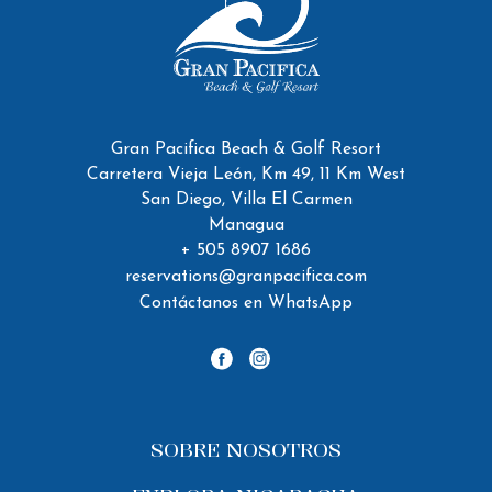
Gran
Pacifica
Gran Pacifica Beach & Golf Resort
Beach
Carretera Vieja León, Km 49, 11 Km West
&
San Diego, Villa El Carmen
Golf
Managua
+ 505 8907 1686
Resort
reservations@granpacifica.com
Contáctanos en WhatsApp
facebook
instagram
SOBRE NOSOTROS