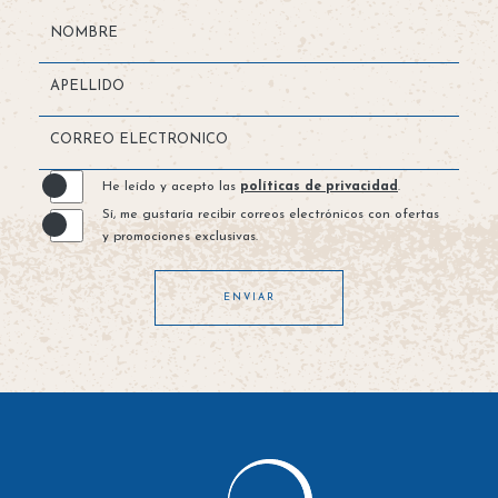
Hidden
NOMBRE
Field
APELLIDO
CORREO ELECTRONICO
He leído y acepto las
políticas de privacidad
.
Sí, me gustaría recibir correos electrónicos con ofertas
y promociones exclusivas.
ENVIAR